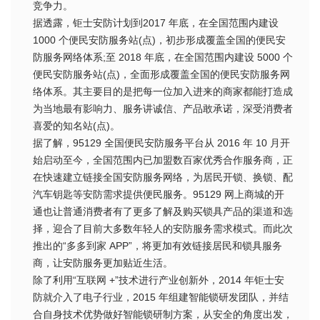
竞争力。
据透露，钜士安防计划到2017 年底，在全国范围内建设
1000 个便民安防服务站(点)，初步形成覆盖全国的便民安
防服务网络体系;至 2018 年底，在全国范围内建设 5000 个
便民安防服务站(点)，全面形成覆盖全国的便民安防服务网
络体系。其主要目的是把每一位加入进来的商家都能打造成
为当地最有影响力、服务讲诚信、产品敢承诺，深受消费者
喜爱的知名站(点)。
据了解，95129 全国便民安防服务平台从 2016 年 10 月开
始启动至今，全国范围内已加盟数百家优秀合作服务商，正
在快速建立链接全国安防服务网络，为居民开锁、换锁、配
汽车钥匙等安防需求提供便民服务。95129 网上商城的开
通也让普通消费者有了更多了解及购买锁具产品的渠道和选
择，迎合了目前大多数年轻人的安防服务需求模式。而此次
推出的“多多到家 APP”，将更加有效链接居民和锁具服务
商，让安防服务更加贴近生活。
除了利用“互联网 +”技术进行产业创新外，2014 年钜士安
防就介入了电子行业，2015 年组建智能锁研发团队，并结
合自身技术优势做好智能锁研制方案，从安全的角度出发，