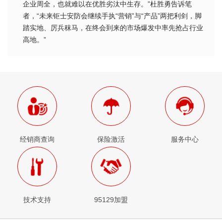
企业周全，也就难以在优胜劣汰中生存。”杜胜勇告诉笔
者，“未来钜士安防会继续手执“营销”与“产品”两把利剑，脚
踏实地、厉兵秣马，在终会到来的市场爆发中率先抢占行业
高地。”
经销商查询
保险激活
服务中心
技术支持
95129加盟